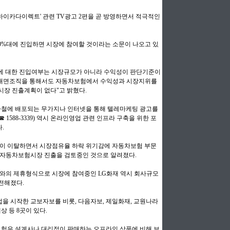
이카다이렉트' 관련 TV광고 2편을 곧 방영하면서 적극적인
0%대에 진입하면 시장에 참여할 것이라는 소문이 나오고 있
에 대한 진입여부는 시장규모가 아니라 수익성이 판단기준이
등 대면조직을 통해서도 자동차보험에서 수익성과 시장지위를
시장 진출계획이 없다"고 밝혔다.
철에 배포되는 무가지나 인터넷을 통해 텔레마케팅 광고를
1588-3339) 역시 온라인영업 관련 인프라 구축을 위한 포
.
이 이탈하면서 시장점유율 하락 위기감에 자동차보험 부문
 자동차보험시장 진출을 검토중인 것으로 알려졌다.
보와의 제휴형식으로 시장에 참여중인 LG화재 역시 회사규모
전해졌다.
업을 시작한 교보자보를 비롯, 다음자보, 제일화재, 교원나라
상 등 8곳이 있다.
험은 설계사나 대리점이 판매하는 오프라인 상품에 비해 보