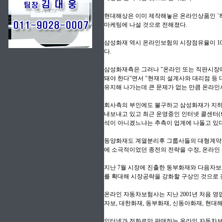
현대해상은 이미 제작해놓은 온라인상품인 `하
마케팅에 나설 것으로 전해졌다.
삼성화재 역시 온라인보험의 시장점유율이 1
다.
삼성화재측은 그러나 "온라인 또는 직판시장
돼야 한다"면서 "현재의 설계사와 대리점 
유지해 나가는데 큰 문제가 없는 만큼 온라인
회사측의 부인에도 불구하고 삼성화재가 지하
내보내고 있고 최근 운영중인 인터넷 콜센터(☎ 
석이 아니겠느냐는 추측이 업계에 나돌고 있다
동양화재도 계열분리후 그룹사들의 대형계약
에 소극적이었던 종전의 전략을 수정, 온라인
지난 7월 시장에 진출한 동부화재와 다음자
를 확대해 시장공략을 강화할 구상인 것으로 
온라인 자동차보험사는 지난 2001년 처음 영
자보, 대한화재, 동부화재, 신동아화재, 현대해
인터넷과 전화로만 판매하는 온라인 자동차보