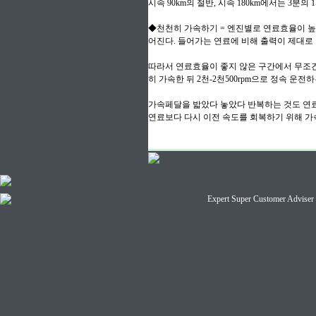
시속 90km의 절반, 시속 180km에서는 3분
◆천천히 가속하기 = 엔진별로 연료효율이 높은
어진다. 들어가는 연료에 비해 출력이 제대로
따라서 연료효율이 좋지 않은 구간에서 무조건
히 가속한 뒤 2천-2천500rpm으로 정속 운전
가속페달을 밟았다 놓았다 반복하는 것도 연료
연료보다 다시 이전 속도를 회복하기 위해 가속
Expert Super Customer A