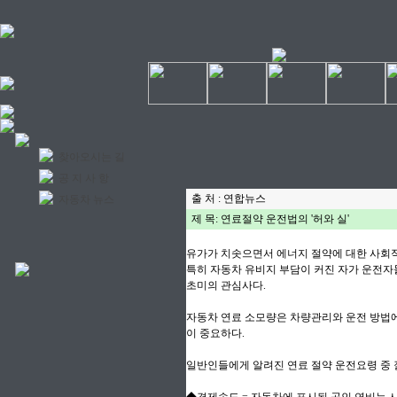
찾아오시는 길
공 지 사 항
출 처 : 연합뉴스
자동차 뉴스
제 목: 연료절약 운전법의 '허와 실'
유가가 치솟으면서 에너지 절약에 대한 사회적
특히 자동차 유비지 부담이 커진 자가 운전자
초미의 관심사다.
자동차 연료 소모량은 차량관리와 운전 방법에 
이 중요하다.
일반인들에게 알려진 연료 절약 운전요령 중 잘못