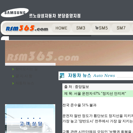
찾아오시는 길
공 지 사 항
자동차 뉴스
출 처 : 중앙일보
제 목: 서울 운전자 67% "정지선 안지켜"
전국 준수율 51% 불과
운전자 절반 정도가 횡단보도 정지선을 지키지
가장 높고 '양반도시' 전주에서 가장 잘 지키
교통 관련 시민단체의 모임인 '보행권 회복을 