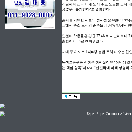
20일까지 전국 19개 도시 주요 도로를 모니
51.2%에 불과했다"고 발표했다.
꼴찌를 기록한 서울의 정지선 준수율(32.9%)은
교해선 중소 도시의 준수율이 8.4% 향상된 반
안전띠 착용률은 평균 77.4%로 지난해보다 7
춘천이 6.1%로 최하위였다.
시내 주요 도로 1백m당 불법 주차 대수는 천안이
녹색교통운동 이정우 정책실장은 "이번에 조사
는 핵심 항목"이라며 "선진국에 비해 상당히
Expert Super Customer A