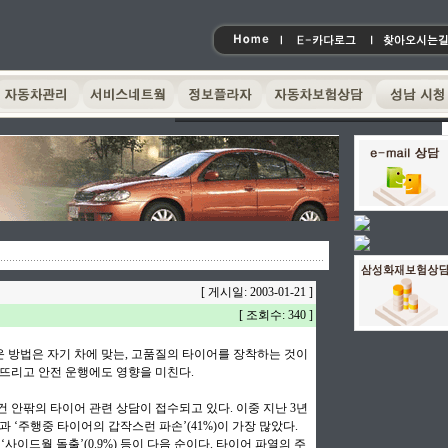
[ 게시일: 2003-01-21 ]
[ 조회수: 340 ]
 방법은 자기 차에 맞는, 고품질의 타이어를 장착하는 것이
어뜨리고 안전 운행에도 영향을 미친다.
건 안팎의 타이어 관련 상담이 접수되고 있다. 이중 지난 3년
과 ‘주행중 타이어의 갑작스런 파손’(41%)이 가장 많았다.
 ‘사이드월 돌출’(0.9%) 등이 다음 순이다. 타이어 파열의 주