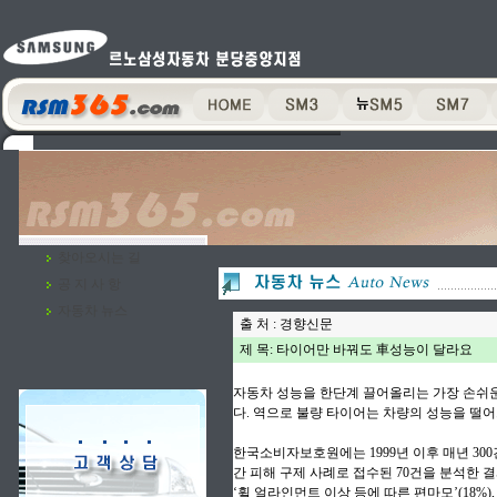
찾아오시는 길
공 지 사 항
자동차 뉴스
출 처 : 경향신문
제 목: 타이어만 바꿔도 車성능이 달라요
자동차 성능을 한단계 끌어올리는 가장 손쉬운
다. 역으로 불량 타이어는 차량의 성능을 떨
한국소비자보호원에는 1999년 이후 매년 300
간 피해 구제 사례로 접수된 70건을 분석한 결
‘휠 얼라인먼트 이상 등에 따른 편마모’(18%),