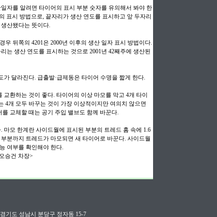
일자를 알려면 타이어의 표시 부분 숫자를 유의해서 봐야 한
년까지의 표시 방법으로, 끝자리가 생산 연도를 표시하고 앞 두자리
에 생산됐다는 뜻이다.
경우 뒤쪽의 4201은 2000년 이후의 생산 일자 표시 방법이다.
리는 생산 연도를 표시하는 것으로 2001년 42째주에 생산된
도가 달라진다. 급출발·급제동은 타이어 수명을 짧게 한다.
를 교환하는 것이 좋다. 타이어의 이상 마모를 막고 4개 타이
는 4개 모두 바꾸는 것이 가장 이상적이지만 여의치 않으면
어를 교체할 때는 공기 주입 밸브도 함께 바꾼다.
마모 한계란 사이드월에 표시된 부분의 트레드 홈 속에 1.6
이 부분까지 트레드가 마모되면 새 타이어로 바꾼다. 사이드월
능 여부를 확인해야 한다.
오승건 차장>
dviser 경기도 성남시 분당구 정자동 15-7