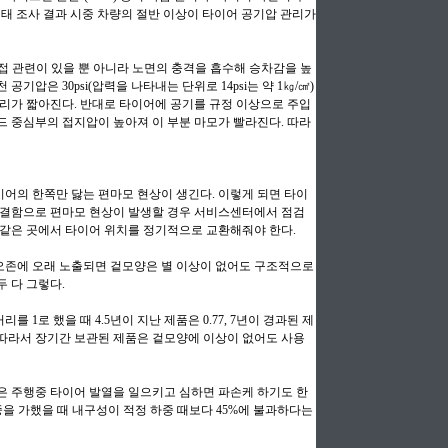
실태 조사 결과 시중 차량의 절반 이상이 타이어 공기압 관리가
 관련이 있을 뿐 아니라 노면의 충격을 흡수해 승차감을 높
기압은 30psi(압력을 나타내는 단위로 14psi는 약 1㎏/㎠)
거리가 짧아진다. 반대로 타이어에 공기를 규정 이상으로 주입
드 중심부의 접지압이 높아져 이 부분 마모가 빨라진다. 따라
어의 한쪽만 닳는 편마모 현상이 생긴다. 이렇게 되면 타이
 결함으로 편마모 현상이 발생할 경우 서비스센터에서 점검
 같은 곳에서 타이어 위치를 정기적으로 교환해줘야 한다.
오존에 오래 노출되면 겉모양은 별 이상이 없어도 구조적으로
 다 그렇다.
1로 했을 때 4.5년이 지난 제품은 0.77, 7년이 경과된 제
. 따라서 장기간 보관된 제품은 겉모양에 이상이 없어도 사용
은 주행중 타이어 발열을 일으키고 심하면 파손케 하기도 한
하중을 가했을 때 내구성이 적정 하중 때보다 45%에 불과하다는