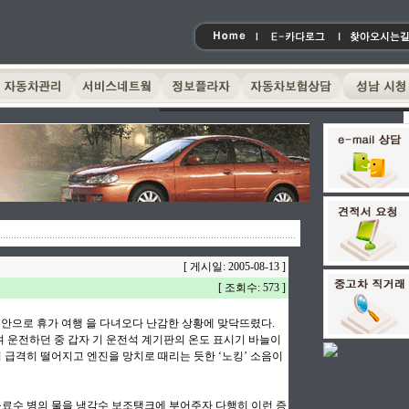
[ 게시일: 2005-08-13 ]
[ 조회수: 573 ]
해안으로 휴가 여행 을 다녀오다 난감한 상황에 맞닥뜨렸다.
 운전하던 중 갑자 기 운전석 계기판의 온도 표시기 바늘이
급격히 떨어지고 엔진을 망치로 때리는 듯한 ‘노킹’ 소음이
음료수 병의 물을 냉각수 보조탱크에 부어주자 다행히 이런 증