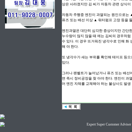
상은 사라졌지만 김 씨가 자동차 관련 상식이 
자동차 주행중 엔진이 과열되는 원인으로는 ▲
퓨즈 또는 배선 이상 ▲ 워터펌프 고장 등을 들
엔진과열은 대단히 심각한 증상이지만 간단한 
누수량이 많지 않을 때 에는 김씨의 경우처럼
수 있다. 이 경우 뜨거워진 냉각수로 인해 화 
해 야 한다.
또 냉각수가 새는 부위를 확인해 테이프 등으
있다.
그러나 팬벨트가 늘어났거나 퓨즈 또는 배선에
면 즉시 정비공장을 찾 아야 한다. 엔진이 
어 엔진 자체를 교체해야 하는 불상사도 발생 
Expert Super Customer A