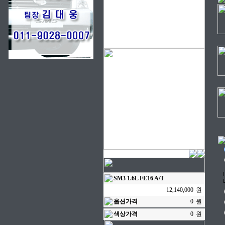
SM3 1.6L FE16 A/T
원
옵션가격
원
색상가격
원