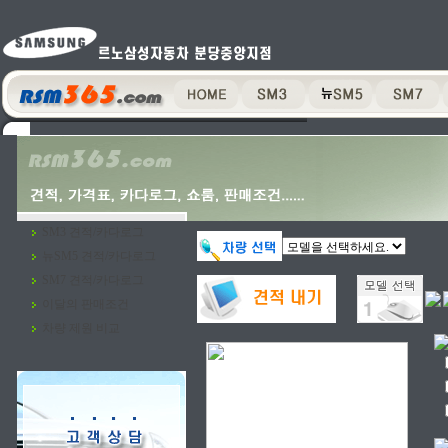
SM3 견적/카다로그
뉴SM5 견적/카다로그
SM7 견적/카다로그
이달의 판매조건
차량 제원 비교